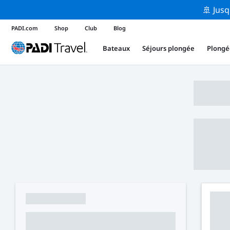
🚢 Jusq
PADI.com
Shop
Club
Blog
Bateaux
Séjours plongée
Plongé