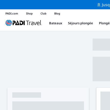
🚢 Jusq
PADI.com
Shop
Club
Blog
Bateaux
Séjours plongée
Plongé