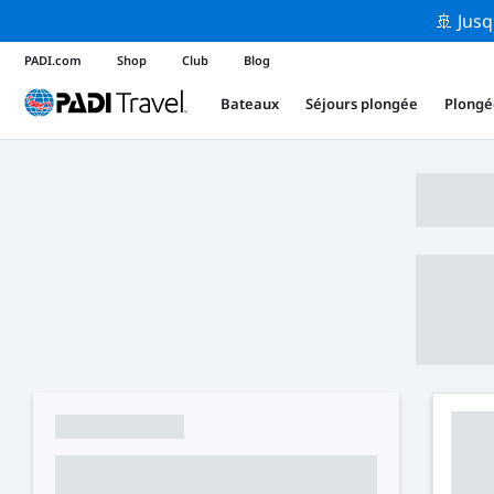
🚢 Jusq
PADI.com
Shop
Club
Blog
Bateaux
Séjours plongée
Plongé