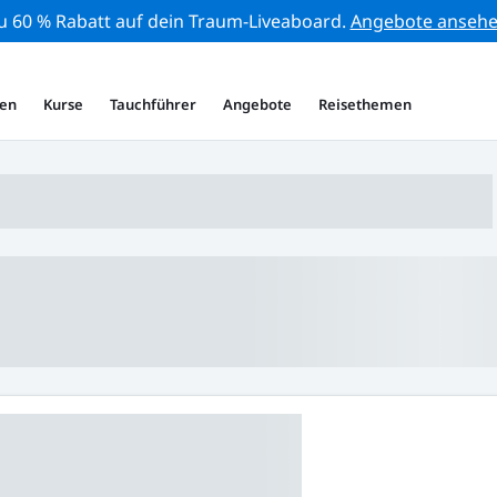
zu 60 % Rabatt auf dein Traum-Liveaboard.
Angebote anseh
en
Kurse
Tauchführer
Angebote
Reisethemen