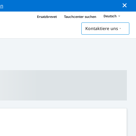
en
Deutsch
Ersatzbrevet
Tauchcenter suchen
Kontaktiere uns