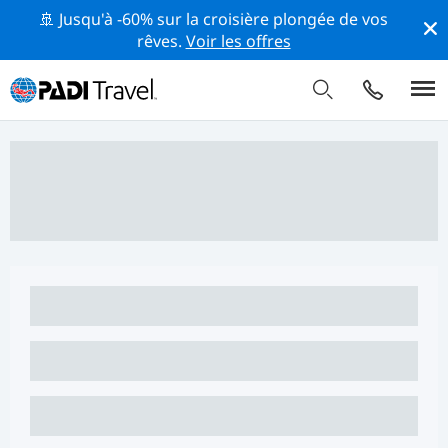
🚢 Jusqu'à -60% sur la croisière plongée de vos
rêves.
Voir les offres