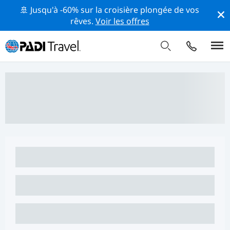
🚢 Jusqu'à -60% sur la croisière plongée de vos
rêves.
Voir les offres