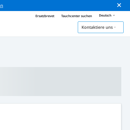
en
Deutsch
Ersatzbrevet
Tauchcenter suchen
Kontaktiere uns