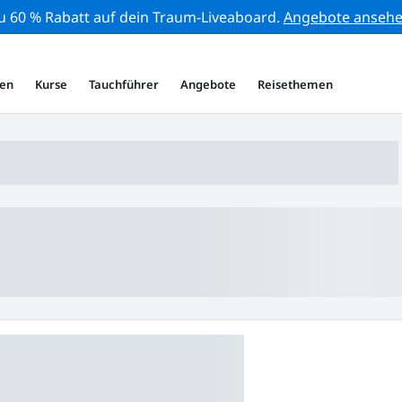
zu 60 % Rabatt auf dein Traum-Liveaboard.
Angebote anseh
en
Kurse
Tauchführer
Angebote
Reisethemen