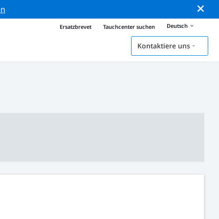
en
Deutsch
Ersatzbrevet
Tauchcenter suchen
Kontaktiere uns