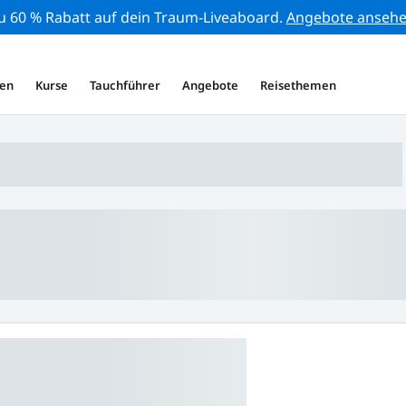
zu 60 % Rabatt auf dein Traum-Liveaboard.
Angebote anseh
en
Kurse
Tauchführer
Angebote
Reisethemen