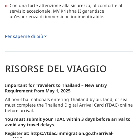
Con una forte attenzione alla sicurezza, al comfort e al
servizio eccezionale, MV Krishna II garantisce
un'esperienza di immersione indimenticabile.
Per saperne di più
RISORSE DEL VIAGGIO
Important for Travelers to Thailand – New Entry
Requirement from May 1, 2025
All non-Thai nationals entering Thailand by air, land, or sea
must complete the Thailand Digital Arrival Card (TDAC) online
before arrival.
You must submit your TDAC within 3 days before arrival to
avoid any travel delays.
Register at: https://tdac.immigration.go.th/arrival-