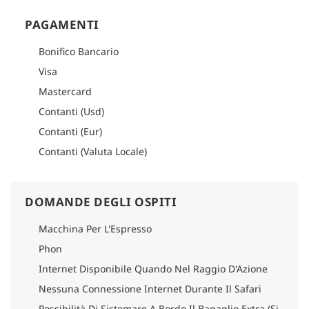
PAGAMENTI
Bonifico Bancario
Visa
Mastercard
Contanti (Usd)
Contanti (Eur)
Contanti (Valuta Locale)
DOMANDE DEGLI OSPITI
Macchina Per L'Espresso
Phon
Internet Disponibile Quando Nel Raggio D'Azione
Nessuna Connessione Internet Durante Il Safari
Possibilità Di Sistemare A Bordo Il Bagaglio Extra (Si