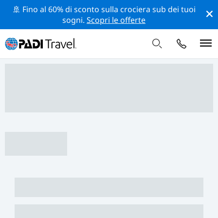
🚢 Fino al 60% di sconto sulla crociera sub dei tuoi
sogni.
Scopri le offerte