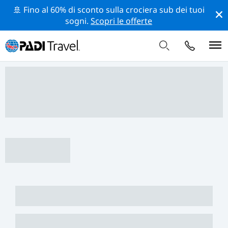
🚢 Fino al 60% di sconto sulla crociera sub dei tuoi
sogni.
Scopri le offerte