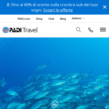
🚢 Fino al 60% di sconto sulla crociera sub dei tuoi
sogni.
Scopri le offerte
Italiano
PADI.com
Shop
Club
Blog