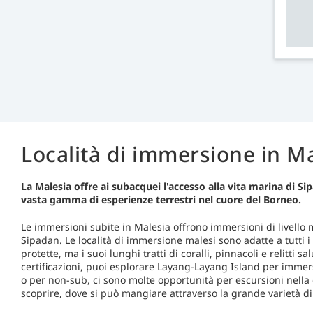
Località di immersione in M
La Malesia offre ai subacquei l'accesso alla vita marina di 
vasta gamma di esperienze terrestri nel cuore del Borneo.
Le immersioni subite in Malesia offrono immersioni di livello 
Sipadan. Le località di immersione malesi sono adatte a tutti i 
protette, ma i suoi lunghi tratti di coralli, pinnacoli e relitti 
certificazioni, puoi esplorare Layang-Layang Island per immer
o per non-sub, ci sono molte opportunità per escursioni nella g
scoprire, dove si può mangiare attraverso la grande varietà di