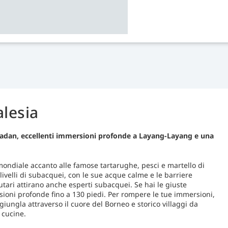
alesia
Sipadan, eccellenti immersioni profonde a Layang-Layang e una
mondiale accanto alle famose tartarughe, pesci e martello di
livelli di subacquei, con le sue acque calme e le barriere
salutari attirano anche esperti subacquei. Se hai le giuste
sioni profonde fino a 130 piedi. Per rompere le tue immersioni,
iungla attraverso il cuore del Borneo e storico villaggi da
 cucine.