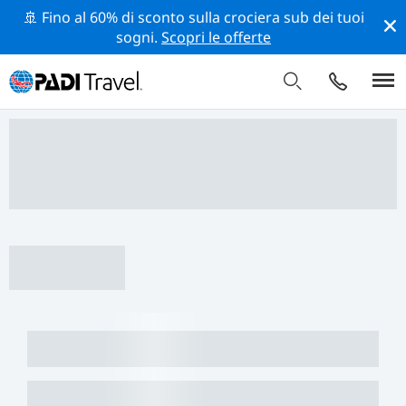
🚢 Fino al 60% di sconto sulla crociera sub dei tuoi
sogni.
Scopri le offerte