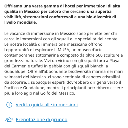
Offriamo una vasta gamma di hotel per immersioni di alta
qualità in Messico per coloro che cercano una superba
visibilità, sistemazioni confortevoli e una bio-diversità di
livello mondiale.
Le vacanze di immersione in Messico sono perfette per chi
cerca le immersioni con gli squali e le specialità del cenote.
Le nostre località di immersione messicana offrono
l'opportunità di esplorare il MUSA, un museo d'arte
contemporanea sottomarina composto da oltre 500 sculture a
grandezza naturale. Vivi da vicino con gli squali toro a Playa
del Carmen e tuffati in gabbia con gli squali bianchi a
Guadalupe. Oltre all'abbondante biodiversità marina nei mari
salmastri del Messico, ci sono centinaia di cenotes cristallini
da scoprire. I subacquei esperti dovrebbero dirigersi verso il
Pacifico e Guadalupe, mentre i principianti potrebbero essere
più a loro agio nel Golfo del Messico.
Vedi la guida alle immersioni
Prenotazione di gruppo