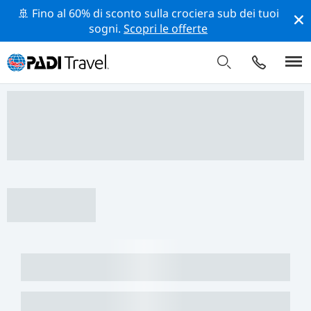
🚢 Fino al 60% di sconto sulla crociera sub dei tuoi
sogni.
Scopri le offerte