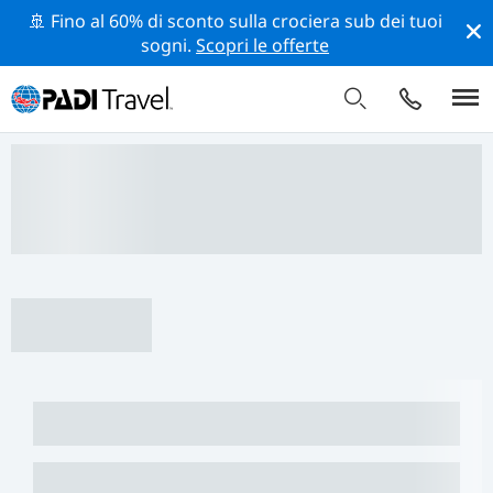
🚢 Fino al 60% di sconto sulla crociera sub dei tuoi
sogni.
Scopri le offerte