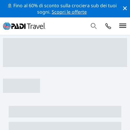
🚢 Fino al 60% di sconto sulla crociera sub dei tuoi
sogni.
Scopri le offerte