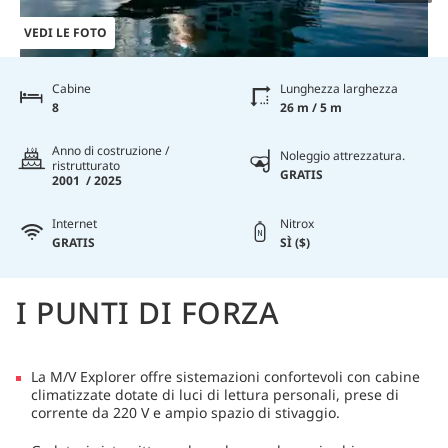
VEDI LE FOTO
Cabine
Lunghezza larghezza
8
26 m / 5 m
Anno di costruzione /
Noleggio attrezzatura.
ristrutturato
GRATIS
2001 / 2025
Internet
Nitrox
GRATIS
SÌ ($)
I PUNTI DI FORZA
La M/V Explorer offre sistemazioni confortevoli con cabine
climatizzate dotate di luci di lettura personali, prese di
corrente da 220 V e ampio spazio di stivaggio.