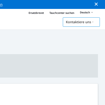
en
Deutsch
Ersatzbrevet
Tauchcenter suchen
Kontaktiere uns