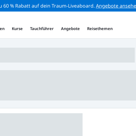
zu 60 % Rabatt auf dein Traum-Liveaboard.
Angebote anseh
en
Kurse
Tauchführer
Angebote
Reisethemen