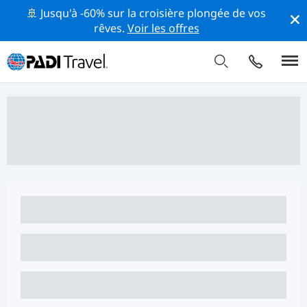
🚢 Jusqu'à -60% sur la croisière plongée de vos
rêves.
Voir les offres