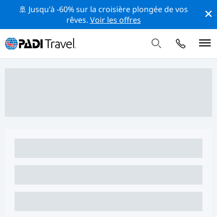
🚢 Jusqu'à -60% sur la croisière plongée de vos
rêves.
Voir les offres