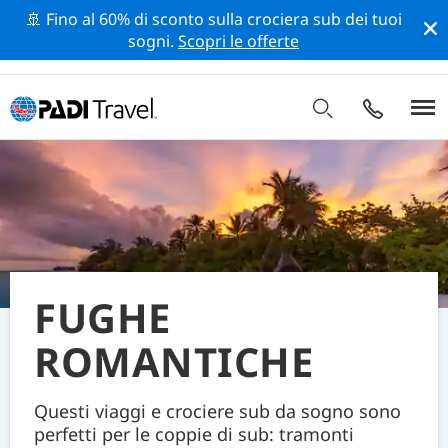
🚢 Fino al 60% di sconto sulla crociera sub dei tuoi
sogni.
Scopri le offerte
FUGHE
ROMANTICHE
Questi viaggi e crociere sub da sogno sono
perfetti per le coppie di sub: tramonti