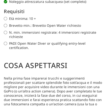
Noleggio attrezzatura subacquea (set completo)
Requisiti
Età minima: 10 +
Brevetto min.: Brevetto Open Water richiesto
N. min. immersioni registrate: 4 immersioni registrate
richieste
PADI Open Water Diver or qualifying entry-level
certification.
COSA ASPETTARSI
Nella prima fase imparerai trucchi e suggerimenti
professionali per scattare splendide foto sott'acqua e il modo
migliore per acquisire video durante le immersioni con una
GoPro (o un'altra action camera). Dopo aver completato le tue
conoscenze, inizierà la fase due del corso, in cui eseguirai
due immersioni e farai esperienza pratica scattando foto con
una fotocamera compatta o un'action camera (usa la tua o