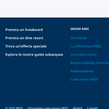
INSIDE PADI
Prenota un liveaboard
Prenota un dive resort
Chi siamo
Trova un'offerta speciale
La differenza PADI
Esplora le nostre guide subacquee
La nostra storia
Responsabilità azienda
AmbassaDiver
Lavorare in PADI
© 2026 PADI
Informativa sulla privacy PADI
Moduli
Contatti