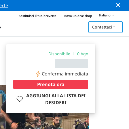
erte
Italiano
Sostituisci il tuo brevetto
Trova un dive shop
Contattaci
o
Disponibile il 10 Ago
Conferma immediata
Prenota ora
AGGIUNGI ALLA LISTA DEI
DESIDERI