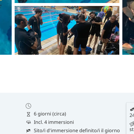
6 giorni (circa)
2
Incl. 4 immersioni
s
Sito/i d'immersione definito/i il giorno