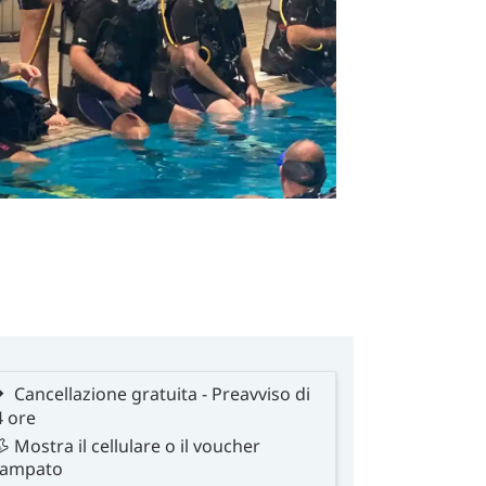
Cancellazione gratuita - Preavviso di
4 ore
Mostra il cellulare o il voucher
tampato