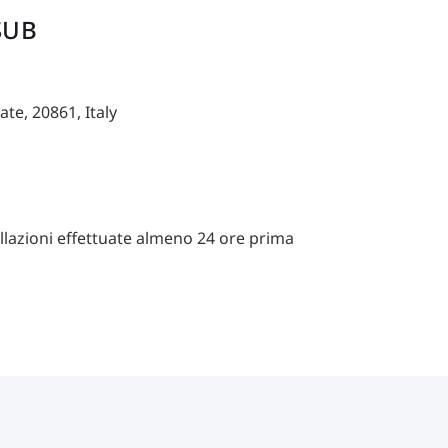
SUB
ate, 20861, Italy
llazioni effettuate almeno 24 ore prima