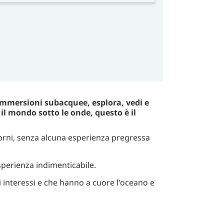
immersioni subacquee, esplora, vedi e
 il mondo sotto le onde, questo è il
orni, senza alcuna esperienza pregressa
sperienza indimenticabile.
 interessi e che hanno a cuore l'oceano e