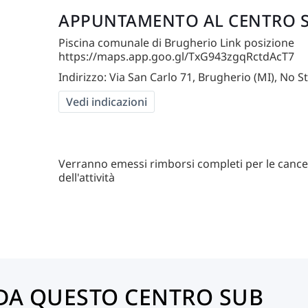
APPUNTAMENTO AL CENTRO 
Piscina comunale di Brugherio Link posizione
https://maps.app.goo.gl/TxG943zgqRctdAcT7
Indirizzo: Via San Carlo 71, Brugherio (MI), No St
Vedi indicazioni
Verranno emessi rimborsi completi per le cance
dell'attività
DA QUESTO CENTRO SUB