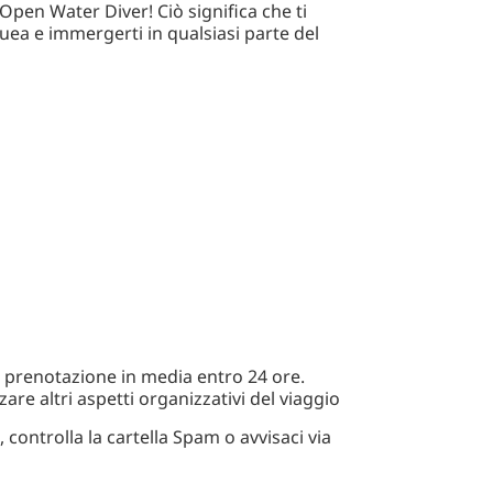
I Open Water Diver! Ciò significa che ti
ea e immergerti in qualsiasi parte del
a prenotazione in media entro 24 ore.
zare altri aspetti organizzativi del viaggio
 controlla la cartella Spam o avvisaci via