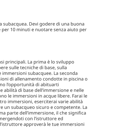
za subacquea. Devi godere di una buona
re per 10 minuti e nuotare senza aiuto per
si principali. La prima è lo sviluppo
ere sulle tecniche di base, sulla
lle immersioni subacquee. La seconda
ioni di allenamento condotte in piscina o
nno l’opportunità di abituarti
lle abilità di base dell’immersione e nelle
no le immersioni in acque libere. Farai le
o immersioni, eserciterai varie abilità
sere un subacqueo sicuro e competente. La
ma parte dell’immersione, il che significa
ergendoti con l’istruttore ed
istruttore approverà le tue immersioni