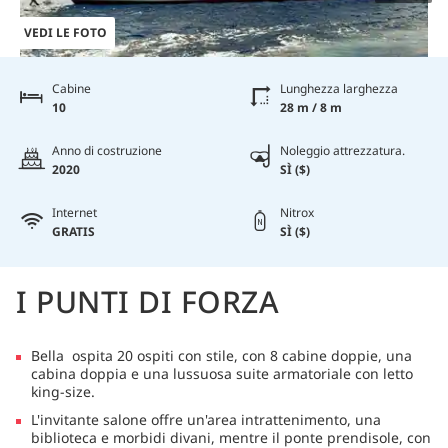
VEDI LE FOTO
Cabine
Lunghezza larghezza
10
28 m / 8 m
Anno di costruzione
Noleggio attrezzatura.
2020
SÌ ($)
Internet
Nitrox
GRATIS
SÌ ($)
I PUNTI DI FORZA
Bella ospita 20 ospiti con stile, con 8 cabine doppie, una
cabina doppia e una lussuosa suite armatoriale con letto
king-size.
L'invitante salone offre un'area intrattenimento, una
biblioteca e morbidi divani, mentre il ponte prendisole, con