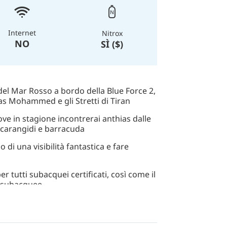
Internet
Nitrox
NO
SÌ ($)
 del Mar Rosso a bordo della Blue Force 2,
 Ras Mohammed e gli Stretti di Tiran
dove in stagione incontrerai anthias dalle
, carangidi e barracuda
o di una visibilità fantastica e fare
r tutti subacquei certificati, così come il
e subacquee