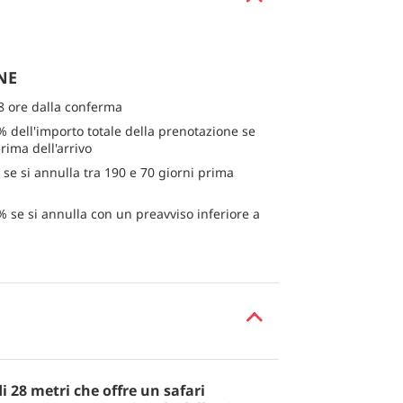
NE
8 ore dalla conferma
% dell'importo totale della prenotazione se
rima dell'arrivo
 se si annulla tra 190 e 70 giorni prima
% se si annulla con un preavviso inferiore a
i 28 metri che offre un safari