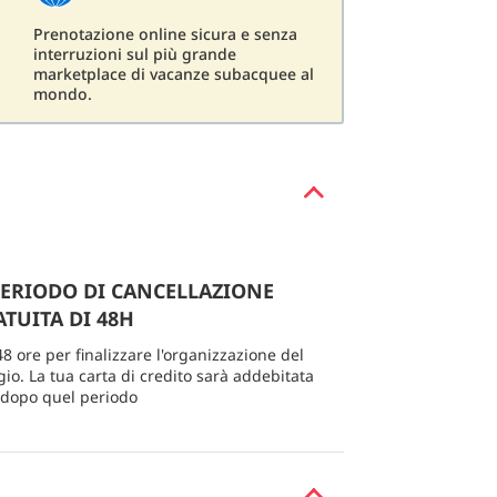
Prenotazione online sicura e senza
interruzioni sul più grande
marketplace di vacanze subacquee al
mondo.
PERIODO DI CANCELLAZIONE
TUITA DI 48H
48 ore per finalizzare l'organizzazione del
gio. La tua carta di credito sarà addebitata
 dopo quel periodo