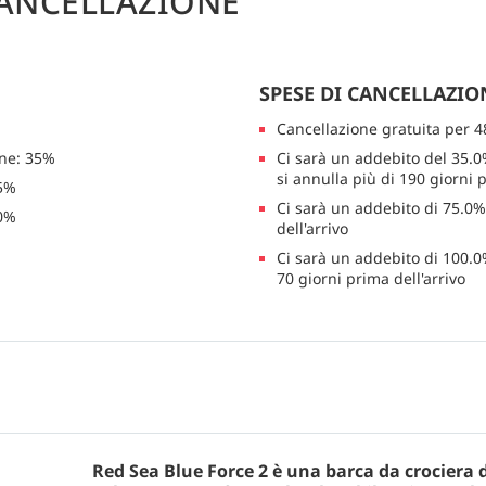
ANCELLAZIONE
SPESE DI CANCELLAZIO
Cancellazione gratuita per 4
one: 35%
Ci sarà un addebito del 35.0
si annulla più di 190 giorni p
75%
Ci sarà un addebito di 75.0%
00%
dell'arrivo
Ci sarà un addebito di 100.0
70 giorni prima dell'arrivo
Red Sea Blue Force 2 è una barca da crociera d