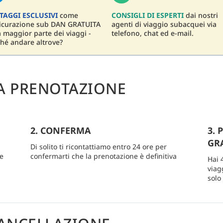
TAGGI ESCLUSIVI
come
CONSIGLI DI ESPERTI
dai nostri
sicurazione sub DAN GRATUITA
agenti di viaggio subacquei via
a maggior parte dei viaggi -
telefono, chat ed e-mail.
hé andare altrove?
A PRENOTAZIONE
2. CONFERMA
3. 
GRA
Di solito ti ricontattiamo entro 24 ore per
re
confermarti che la prenotazione è definitiva
Hai 
viag
solo