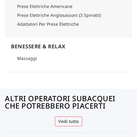
Prese Elettriche Americane
Prese Elettriche Anglosassoni (3 Spinotti)
Adattatori Per Prese Elettriche
BENESSERE & RELAX
Massaggi
ALTRI OPERATORI SUBACQUEI
CHE POTREBBERO PIACERTI
Vedi tutto