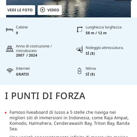
VEDI LE FOTO
VIDEO
Cabine
Lunghezza larghezza
9
58 m / 12 m
Anno di costruzione /
Noleggio attrezzatura.
ristrutturato
SÌ ($)
2007 / 2024
Internet
Nitrox
GRATIS
SÌ ($)
I PUNTI DI FORZA
Famoso liveaboard di lusso a 5 stelle che naviga nei
migliori siti di immersioni in Indonesia, come Raja Ampat,
Komodo, Halmahera, Cenderawasih Bay, Triton Bay, Banda
Sea.