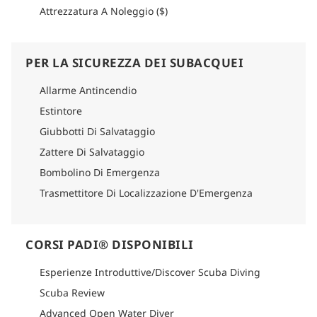
Per informazioni dettagliate su come arrivare, consultare la
Attrezzatura A Noleggio ($)
sezione logistica di ogni itinerario.
PER LA SICUREZZA DEI SUBACQUEI
Allarme Antincendio
Estintore
Giubbotti Di Salvataggio
Zattere Di Salvataggio
Bombolino Di Emergenza
Trasmettitore Di Localizzazione D'Emergenza
CORSI PADI® DISPONIBILI
Esperienze Introduttive/Discover Scuba Diving
Scuba Review
Advanced Open Water Diver