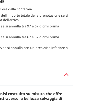
NE
8 ore dalla conferma
dell'importo totale della prenotazione se si
a dell'arrivo
se si annulla tra 97 e 67 giorni prima
se si annulla tra 67 e 37 giorni prima
% se si annulla con un preavviso inferiore a
isi costruita su misura che offre
attraverso la bellezza selvaggia di