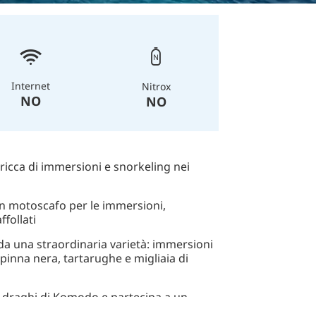
Internet
Nitrox
NO
NO
, ricca di immersioni e snorkeling nei
n motoscafo per le immersioni,
ffollati
a una straordinaria varietà: immersioni
pinna nera, tartarughe e migliaia di
ri draghi di Komodo e partecipa a un