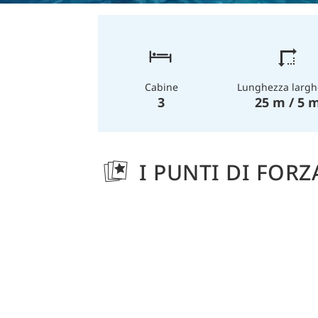
Lunghezza largh
Cabine
25 m / 5 
3
I PUNTI DI FORZ