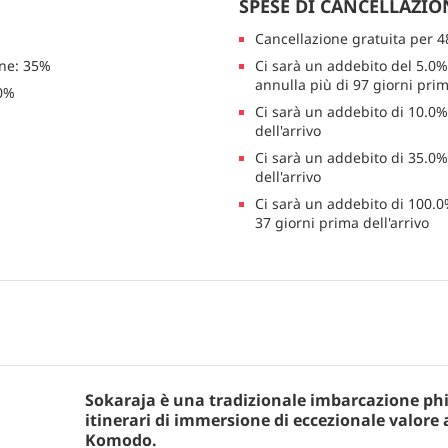
SPESE DI CANCELLAZIO
Cancellazione gratuita per 4
one: 35%
Ci sarà un addebito del 5.0% 
annulla più di 97 giorni prim
00%
Ci sarà un addebito di 10.0% 
dell'arrivo
Ci sarà un addebito di 35.0% 
dell'arrivo
Ci sarà un addebito di 100.0
37 giorni prima dell'arrivo
Sokaraja è una tradizionale imbarcazione phin
itinerari di immersione di eccezionale valore 
Komodo.