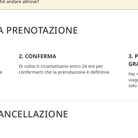
hé andare altrove?
A PRENOTAZIONE
2. CONFERMA
3. 
GRA
Di solito ti ricontattiamo entro 24 ore per
re
confermarti che la prenotazione è definitiva
Hai 
viag
solo
ANCELLAZIONE