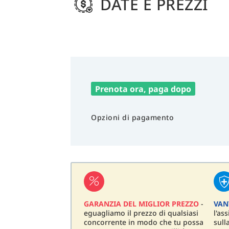
DATE E PREZZI
Prenota ora, paga dopo
Opzioni di pagamento
GARANZIA DEL MIGLIOR PREZZO
-
VAN
eguagliamo il prezzo di qualsiasi
l'as
concorrente in modo che tu possa
sull