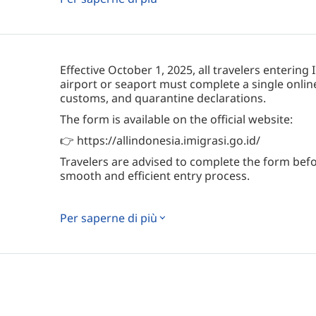
Un viaggio intimo e di grande valore, da dove t
nuovi compagni d'immersione
Effective October 1, 2025, all travelers enterin
airport or seaport must complete a single onlin
customs, and quarantine declarations.
The form is available on the official website:
👉 https://allindonesia.imigrasi.go.id/
Travelers are advised to complete the form befor
smooth and efficient entry process.
Per saperne di più