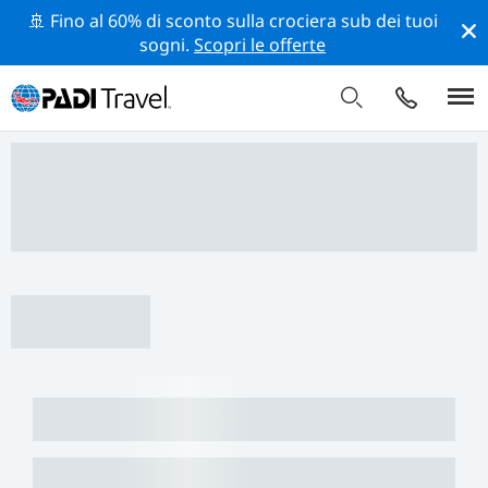
🚢 Fino al 60% di sconto sulla crociera sub dei tuoi
sogni.
Scopri le offerte