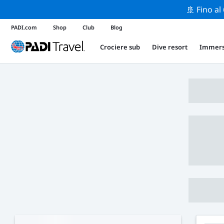
🚢 Fino al
PADI.com
Shop
Club
Blog
Crociere sub
Dive resort
Immers