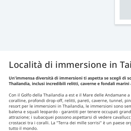
Località di immersione in Ta
Un'immensa diversità di immersioni ti aspetta se scegli di s
Thailandia, inclusi incredibili relitti, caverne e fondali marini 
Con il Golfo della Thailandia a est e il Mare delle Andamane a
coralline, profondi drop-off, relitti, pareti, caverne, tunnel, 
resort per le immersioni in Thailandia, le immersioni sono semp
balena e squali leopardo - garantiti per tenere occupati gran
attrazione; i subacquei possono aspettarsi di vedere cavallucc
crostacei tra i coralli. La "Terra dei mille sorrisi" è un paese
tutto il mondo.