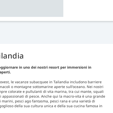
ilandia
oggiornare in uno dei nostri resort per immersioni in
aperti.
 ovest, le vacanze subacquee in Tailandia includono barriere
pinnacoli o montagne sottomarine aperte sull'oceano. Nei nostri
re colorate e pullulanti di vita marina, tra cui mante, squali
di appassionati di pesce. Anche qui la macro-vita è una grande
i marini, pesci ago fantasma, pesci rana e una varietà di
 orgoglioso della sua cultura unica e della sua cucina famosa in