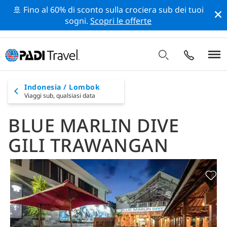
🚢 Fino al 60% di sconto sulla crociera sub dei tuoi
sogni.
Scopri le offerte
Indonesia / Lombok
Viaggi sub,
qualsiasi data
BLUE MARLIN DIVE
GILI TRAWANGAN