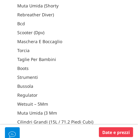
Muta Umida (Shorty
Rebreather Diver)
Bcd
Scooter (Dpv)
Maschera E Boccaglio
Torcia
Taglie Per Bambini
Boots
Strumenti
Bussola
Regulator
Wetsuit – 5Mm
Muta Umida (3 Mm
Cilindri Grandi (15L / 71.2 Piedi Cubi)
Cilindri Grandi (15L / 100 Piedi Cubi)
Date e prezzi