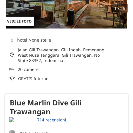
1 / 19
VEDI LE FOTO
☆
hotel None stelle
Jalan Gili Trawangan, Gili Indah, Pemenang,
West Nusa Tenggara, Gili Trawangan, No
State 83352, Indonesia
20 camere
GRATIS Internet
Blue Marlin Dive Gili
Trawangan
1714 recensioni.