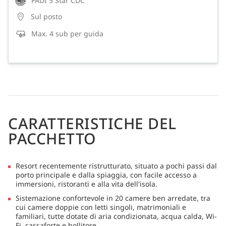
PADI 5 Star CDC
Sul posto
Max. 4 sub per guida
CARATTERISTICHE DEL
PACCHETTO
Resort recentemente ristrutturato, situato a pochi passi dal
porto principale e dalla spiaggia, con facile accesso a
immersioni, ristoranti e alla vita dell'isola.
Sistemazione confortevole in 20 camere ben arredate, tra
cui camere doppie con letti singoli, matrimoniali e
familiari, tutte dotate di aria condizionata, acqua calda, Wi-
Fi, cassaforte e bollitore.