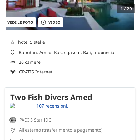
1 / 29
VEDI LE FOTO
VIDEO
☆
hotel 5 stelle
Bunutan, Amed, Karangasem, Bali, Indonesia
26 camere
GRATIS Internet
Two Fish Divers Amed
107 recensioni.
PADI 5 Star IDC
All'esterno (trasferimento a pagamento)