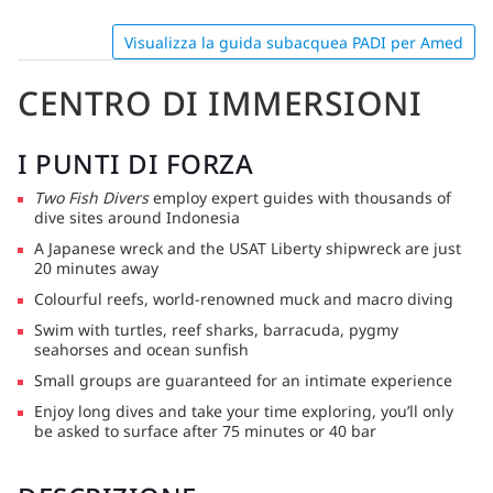
Visualizza la guida subacquea PADI per Amed
CENTRO DI IMMERSIONI
I PUNTI DI FORZA
Two Fish Divers
employ expert guides with thousands of
dive sites around Indonesia
A Japanese wreck and the USAT Liberty shipwreck are just
20 minutes away
Colourful reefs, world-renowned muck and macro diving
Swim with turtles, reef sharks, barracuda, pygmy
seahorses and ocean sunfish
Small groups are guaranteed for an intimate experience
Enjoy long dives and take your time exploring, you’ll only
be asked to surface after 75 minutes or 40 bar