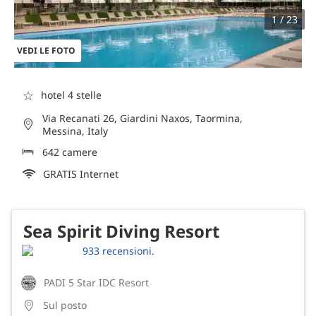
1 / 23
VEDI LE FOTO
☆
hotel 4 stelle
Via Recanati 26, Giardini Naxos, Taormina,
Messina, Italy
642 camere
GRATIS Internet
Sea Spirit Diving Resort
933 recensioni.
PADI 5 Star IDC Resort
Sul posto