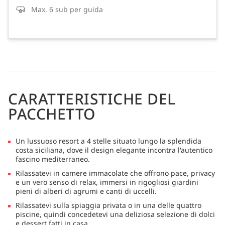
Max. 6 sub per guida
CARATTERISTICHE DEL
PACCHETTO
Un lussuoso resort a 4 stelle situato lungo la splendida
costa siciliana, dove il design elegante incontra l'autentico
fascino mediterraneo.
Rilassatevi in camere immacolate che offrono pace, privacy
e un vero senso di relax, immersi in rigogliosi giardini
pieni di alberi di agrumi e canti di uccelli.
Rilassatevi sulla spiaggia privata o in una delle quattro
piscine, quindi concedetevi una deliziosa selezione di dolci
e dessert fatti in casa.