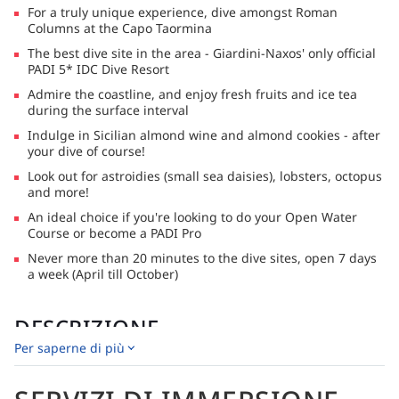
For a truly unique experience, dive amongst Roman
Columns at the Capo Taormina
The best dive site in the area - Giardini-Naxos' only official
PADI 5* IDC Dive Resort
Admire the coastline, and enjoy fresh fruits and ice tea
during the surface interval
Indulge in Sicilian almond wine and almond cookies - after
your dive of course!
Look out for astroidies (small sea daisies), lobsters, octopus
and more!
An ideal choice if you're looking to do your Open Water
Course or become a PADI Pro
Never more than 20 minutes to the dive sites, open 7 days
a week (April till October)
DESCRIZIONE
Per saperne di più
Sea Spirit: immersioni fuori dall'ordinario in Sicilia.
Resort subacqueo PADI 5 CDC pluripremiato*