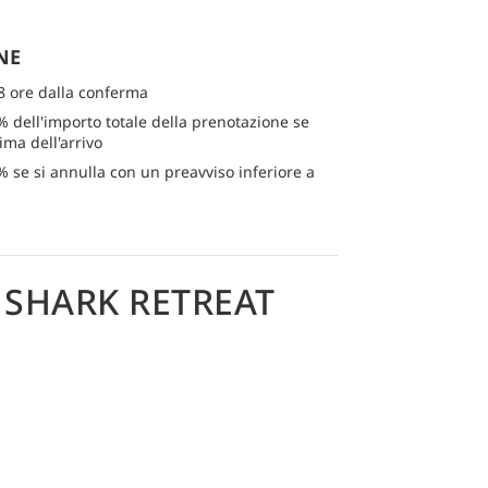
NE
8 ore dalla conferma
% dell'importo totale della prenotazione se
ima dell'arrivo
% se si annulla con un preavviso inferiore a
 SHARK RETREAT