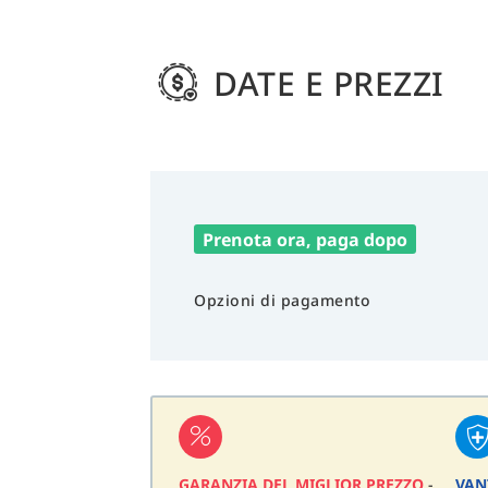
DATE E PREZZI
Prenota ora, paga dopo
Opzioni di pagamento
GARANZIA DEL MIGLIOR PREZZO
-
VAN