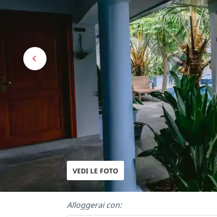
VEDI LE FOTO
Alloggerai con: