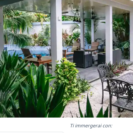
Ti immergerai con: