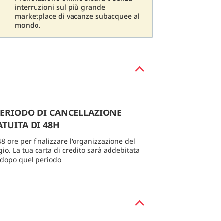
interruzioni sul più grande
marketplace di vacanze subacquee al
mondo.
PERIODO DI CANCELLAZIONE
TUITA DI 48H
48 ore per finalizzare l'organizzazione del
gio. La tua carta di credito sarà addebitata
 dopo quel periodo