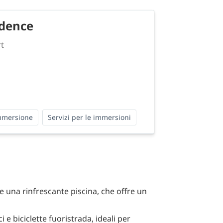
idence
rt
immersione
Servizi per le immersioni
e una rinfrescante piscina, che offre un
i e biciclette fuoristrada, ideali per