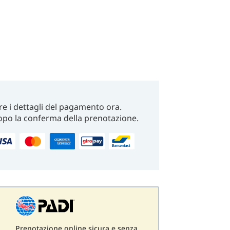
re i dettagli del pagamento ora.
opo la conferma della prenotazione.
Prenotazione online sicura e senza