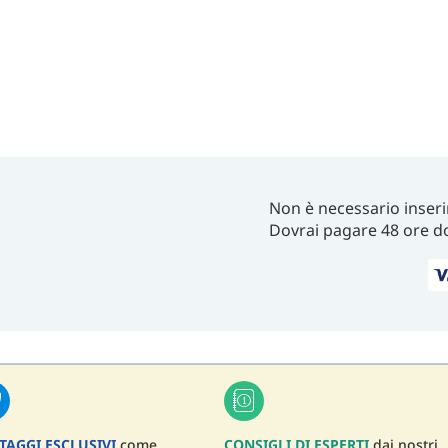
Non è necessario inseri
Dovrai pagare 48 ore d
TAGGI ESCLUSIVI
come
CONSIGLI DI ESPERTI
dai nostri