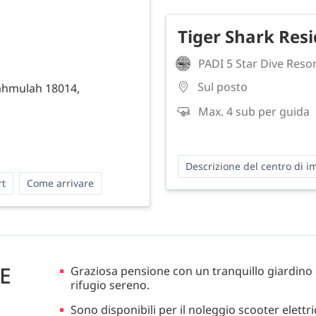
Tiger Shark Res
PADI 5 Star Dive Reso
Sul posto
ahmulah 18014,
Max. 4 sub per guida
Descrizione del centro di 
rt
Come arrivare
E
Graziosa pensione con un tranquillo giardino 
rifugio sereno.
Sono disponibili per il noleggio scooter elettric