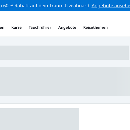
zu 60 % Rabatt auf dein Traum-Liveaboard.
Angebote anseh
en
Kurse
Tauchführer
Angebote
Reisethemen