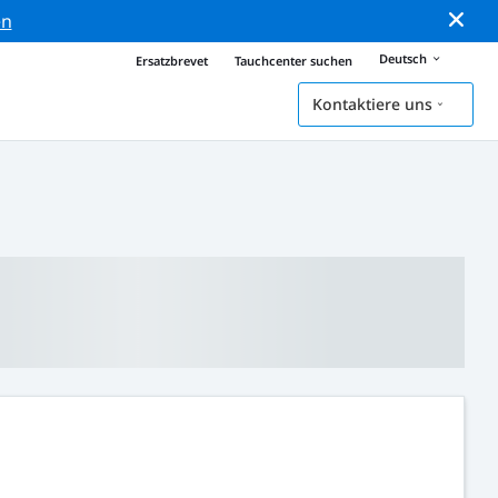
en
Deutsch
Ersatzbrevet
Tauchcenter suchen
Kontaktiere uns