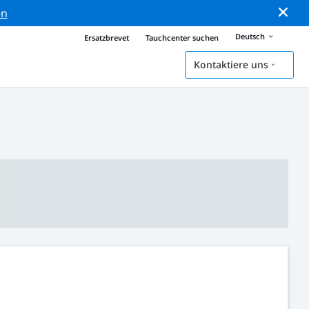
en
Deutsch
Ersatzbrevet
Tauchcenter suchen
Kontaktiere uns