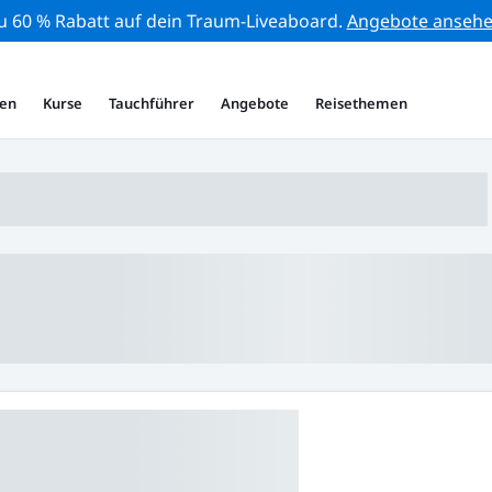
zu 60 % Rabatt auf dein Traum-Liveaboard.
Angebote anseh
en
Kurse
Tauchführer
Angebote
Reisethemen