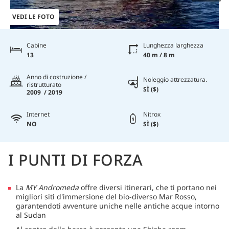
VEDI LE FOTO
Cabine
Lunghezza larghezza
13
40 m / 8 m
Anno di costruzione /
Noleggio attrezzatura.
ristrutturato
SÌ ($)
2009 / 2019
Internet
Nitrox
NO
SÌ ($)
I PUNTI DI FORZA
La
MY Andromeda
offre diversi itinerari, che ti portano nei
migliori siti d'immersione del bio-diverso Mar Rosso,
garantendoti avventure uniche nelle antiche acque intorno
al Sudan