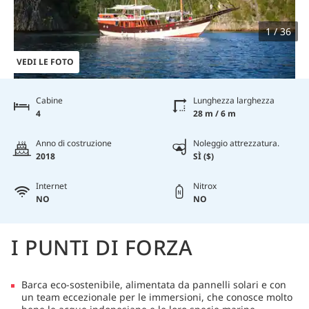
1 / 36
VEDI LE FOTO
Cabine
Lunghezza larghezza
4
28 m / 6 m
Anno di costruzione
Noleggio attrezzatura.
2018
SÌ ($)
Internet
Nitrox
NO
NO
I PUNTI DI FORZA
Barca eco-sostenibile, alimentata da pannelli solari e con
un team eccezionale per le immersioni, che conosce molto