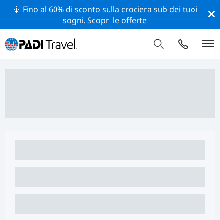
🚢 Fino al 60% di sconto sulla crociera sub dei tuoi
sogni.
Scopri le offerte