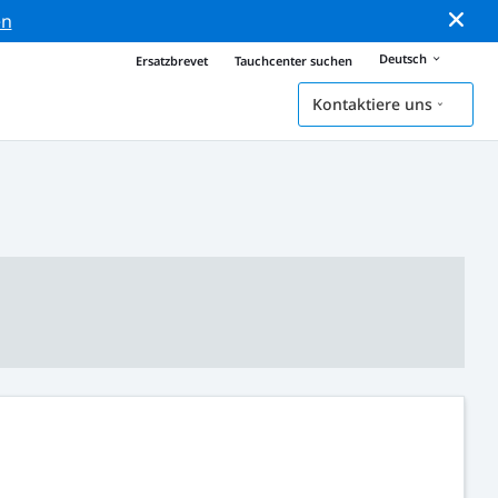
en
Deutsch
Ersatzbrevet
Tauchcenter suchen
Kontaktiere uns