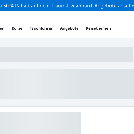
zu 60 % Rabatt auf dein Traum-Liveaboard.
Angebote anseh
en
Kurse
Tauchführer
Angebote
Reisethemen