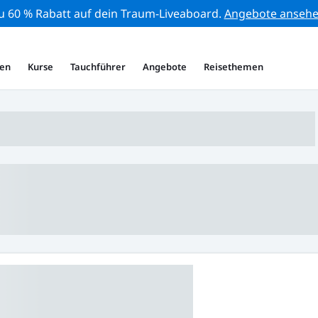
zu 60 % Rabatt auf dein Traum-Liveaboard.
Angebote anseh
en
Kurse
Tauchführer
Angebote
Reisethemen