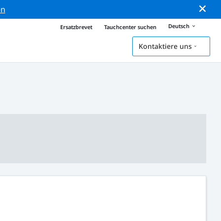
en
Deutsch
Ersatzbrevet
Tauchcenter suchen
Kontaktiere uns