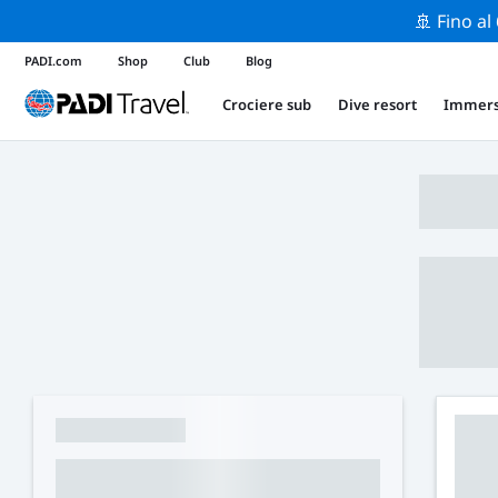
🚢 Fino al
PADI.com
Shop
Club
Blog
Crociere sub
Dive resort
Immers