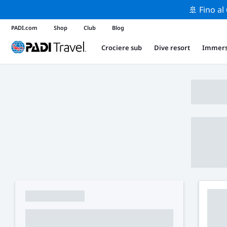
🚢 Fino al
PADI.com
Shop
Club
Blog
Crociere sub
Dive resort
Immers