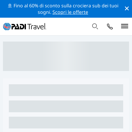
🚢 Fino al 60% di sconto sulla crociera sub dei tuoi
sogni.
Scopri le offerte