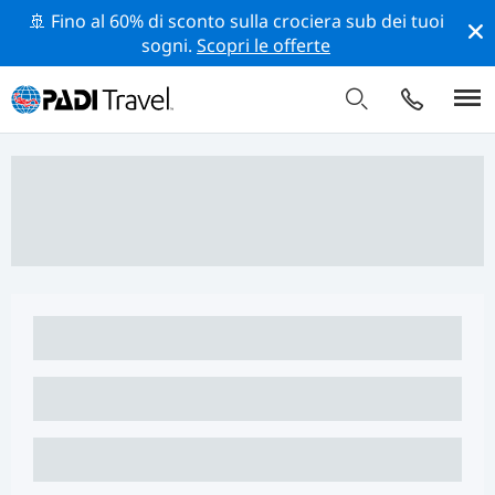
🚢 Fino al 60% di sconto sulla crociera sub dei tuoi
sogni.
Scopri le offerte