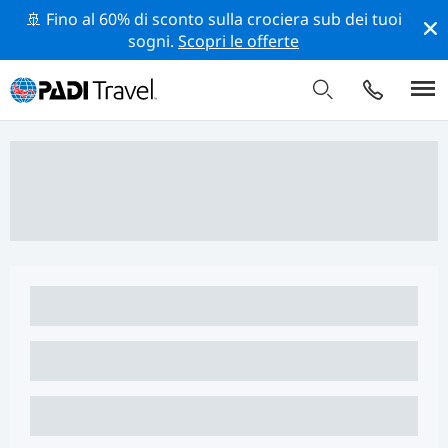
🚢 Fino al 60% di sconto sulla crociera sub dei tuoi
sogni.
Scopri le offerte