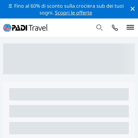
🚢 Fino al 60% di sconto sulla crociera sub dei tuoi
sogni.
Scopri le offerte