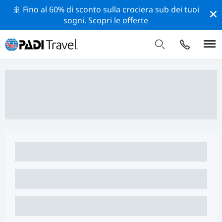
🚢 Fino al 60% di sconto sulla crociera sub dei tuoi
sogni.
Scopri le offerte