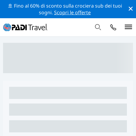
🚢 Fino al 60% di sconto sulla crociera sub dei tuoi
sogni.
Scopri le offerte